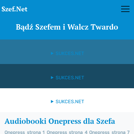
Szef.Net
Bądź Szefem i Walcz Twardo
SUKCES.NET
SUKCES.NET
SUKCES.NET
Audiobooki Onepress dla Szefa
Onepress strona 1
Onepress strona 4
Onepress strona 7